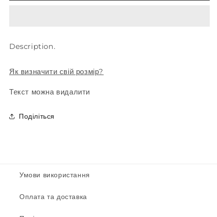
&quot;Scarlett&quot;
&quot;Scarlett&quot;
Description.
Як визначити свій розмір?
Текст можна видалити
Поділіться
Умови використання
Оплата та доставка