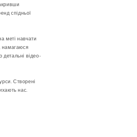
закривши
енд спідньої
на меті навчати
м, намагаюся
о детальні відео-
урси. Створені
дихають нас.