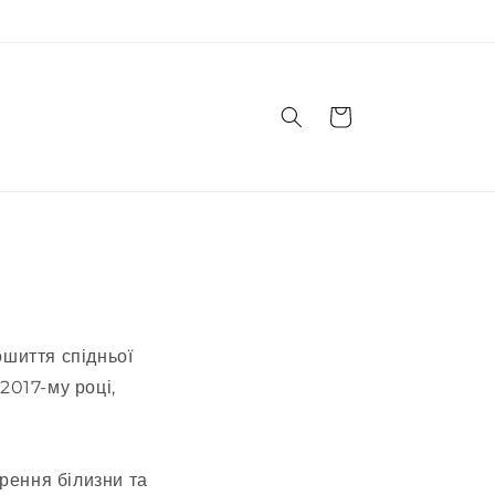
кошик
ошиття спідньої
2017-му році,
рення білизни та